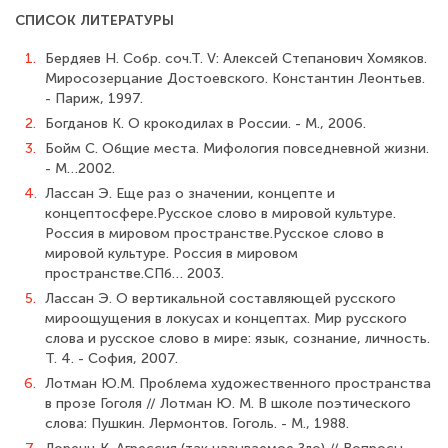
СПИСОК ЛИТЕРАТУРЫ
1.
Бердяев Н. Собр. соч.Т. V: Алексей Степанович Хомяков.
Миросозерцание Достоевского. Константин Леонтьев.
- Париж, 1997.
2.
Богданов К. О крокодилах в России. - М., 2006.
3.
Бойм С. Общие места. Мифология повседневной жизни.
- М…2002.
4.
Лассан Э. Еще раз о значении, концепте и
концептосфере.Русское слово в мировой культуре.
Россия в мировом пространстве.Русское слово в
мировой культуре. Россия в мировом
пространстве.СПб… 2003.
5.
Лассан Э. О вертикальной составляющей русского
мироощущения в локусах и концептах. Мир русского
слова и русское слово в мире: язык, сознание, личность.
Т. 4. - София, 2007.
6.
Лотман Ю.М. Проблема художественного пространства
в прозе Гоголя // Лотман Ю. М. В школе поэтического
слова: Пушкин. Лермонтов. Гоголь. - М., 1988.