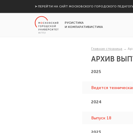
➤ ПЕРЕЙТИ НА САЙТ МОСКОВСКОГО ГОРОДСКОГО ПЕДАГОГ
РУСИСТИКА
И КОМПАРАТИВИСТИКА
Главная страница
→
Ар
АРХИВ ВЫ
2025
Ведется техническа
2024
Выпуск 18
2023