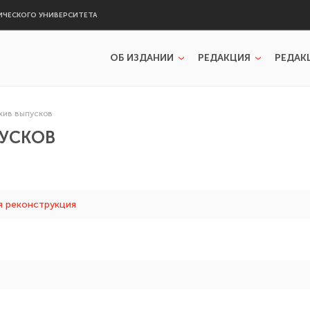
ИЧЕСКОГО УНИВЕРСИТЕТА
ОБ ИЗДАНИИ
РЕДАКЦИЯ
РЕДАК
хив выпусков
ПУСКОВ
я реконструкция