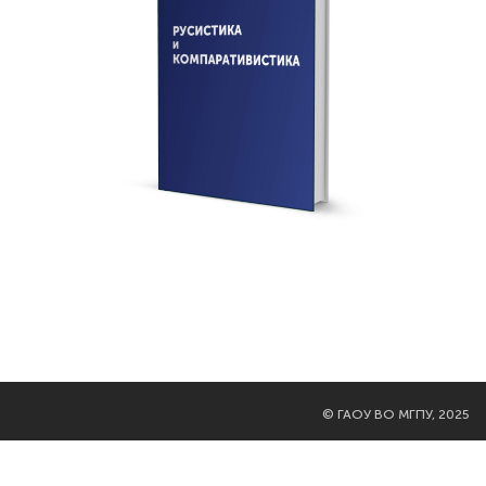
©
ГАОУ ВО МГПУ, 2025