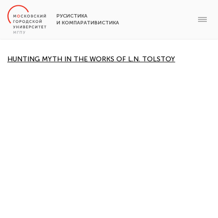
РУСИСТИКА
И КОМПАРАТИВИСТИКА
HUNTING MYTH IN THE WORKS OF L.N. TOLSTOY