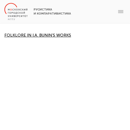
РУСИСТИКА
И КОМПАРАТИВИСТИКА
FOLKLORE IN I.A. BUNIN’S WORKS