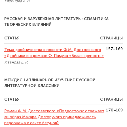
Хлебцова А. В.
РУССКАЯ И ЗАРУБЕЖНАЯ ЛИТЕРАТУРЫ: СЕМАНТИКА
ТВОРЧЕСКИХ ВЛИЯНИЙ
СТАТЬЯ
СТРАНИЦЫ
157–169
Тема двойничества в повести Ф.М. Достоевского
«Двойник» и в романе О. Памука «Белая крепость»
Иванова Е. Р.
МЕЖДИСЦИПЛИНАРНОЕ ИЗУЧЕНИЕ РУССКОЙ
ЛИТЕРАТУРНОЙ КЛАССИКИ
СТАТЬЯ
СТРАНИЦЫ
170–189
Роман Ф.М. Достоевского «Подросток»: отражает
ли образ Макара Долгорукого принадлежность
персонажа к секте бегунов?