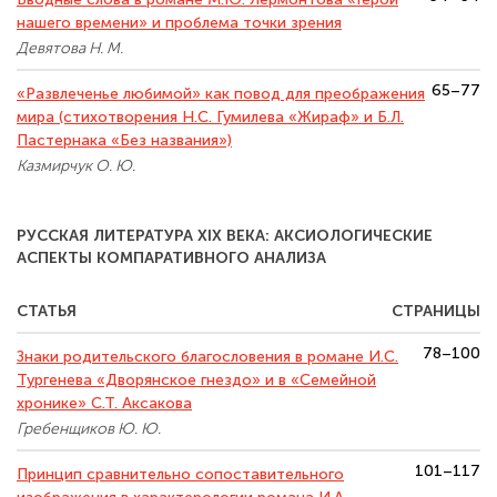
нашего времени» и проблема точки зрения
Девятова Н. М.
65–77
«Развлеченье любимой» как повод для преображения
мира (стихотворения Н.С. Гумилева «Жираф» и Б.Л.
Пастернака «Без названия»)
Казмирчук О. Ю.
РУССКАЯ ЛИТЕРАТУРА XIX ВЕКА: АКСИОЛОГИЧЕСКИЕ
АСПЕКТЫ КОМПАРАТИВНОГО АНАЛИЗА
СТАТЬЯ
СТРАНИЦЫ
78–100
Знаки родительского благословения в романе И.С.
Тургенева «Дворянское гнездо» и в «Семейной
хронике» С.Т. Аксакова
Гребенщиков Ю. Ю.
101–117
Принцип сравнительно сопоставительного