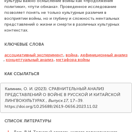
культуры важно осмысление войны как «продолжения
политики», «пути обмана». Проведенное исследование
позволяет понять не только культурные различия в
восприятии войны, но и глубину и сложность ментальных
представлений о жизни и смерти в различных культурных
контекстах.
КЛЮЧЕВЫЕ СЛОВА
ассоциативный эксперимент
,
война
,
дефиниционный анализ
,
концептуальный анализ
,
метафора войны
КАК ССЫЛАТЬСЯ
Калинин, О. И. (2023). СРАВНИТЕЛЬНЫЙ АНАЛИЗ
ПРЕДСТАВЛЕНИЙ О ВОЙНЕ В РУССКОЙ И КИТАЙСКОЙ
ЛИНГВОКУЛЬТУРАХ
,
Выпуск 17
, 17–39.
https://doi.org/10.25688/2619-0656.2023.11.02
СПИСОК ЛИТЕРАТУРЫ