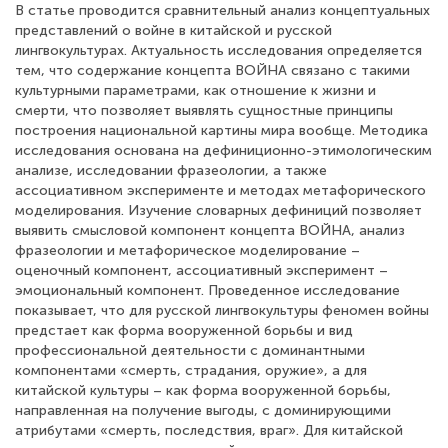
В статье проводится сравнительный анализ концептуальных
представлений о войне в китайской и русской
лингвокультурах. Актуальность исследования определяется
тем, что содержание концепта ВОЙНА связано с такими
культурными параметрами, как отношение к жизни и
смерти, что позволяет выявлять сущностные принципы
построения национальной картины мира вообще. Методика
исследования основана на дефиниционно-этимологическим
анализе, исследовании фразеологии, а также
ассоциативном эксперименте и методах метафорического
моделирования. Изучение словарных дефиниций позволяет
выявить смысловой компонент концепта ВОЙНА, анализ
фразеологии и метафорическое моделирование –
оценочный компонент, ассоциативный эксперимент –
эмоциональный компонент. Проведенное исследование
показывает, что для русской лингвокультуры феномен войны
предстает как форма вооруженной борьбы и вид
профессиональной деятельности с доминантными
компонентами «смерть, страдания, оружие», а для
китайской культуры – как форма вооруженной борьбы,
направленная на получение выгоды, с доминирующими
атрибутами «смерть, последствия, враг». Для китайской