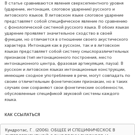
В статье сравниваются явления сверхсегментного уровня
(ударение, интонация, слоговое ударение) русского и
литовского языков. В литовском языке слоговое ударение
представляет собой специфическое явление по сравнению
с фонологической системой русского языка. В обоих языках
ударение проявляет значительное сходство в своей
функции, но отличается в отношении своего акустического
характера. Интонация как в русском, так и в литовском
языках представляет собой систему смыслоразличительных
признаков (тип интонационного построения, место
интонационного центра, фразовая артикуляция, пауза). В
русском и литовском языках интонационные конструкции,
имеющие сходное употребление в речи, могут совпадать по
своим отличительным фонетическим признакам, но в таких
случаях они сохраняют свои фонетические особенности,
обусловленные спецификой звуковой системы каждого
языка.
КАК ССЫЛАТЬСЯ
Кундротас, Г. . (2006). ОБЩЕЕ И СПЕЦИФИЧЕСКОЕ В