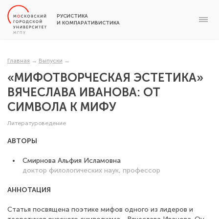
РУСИСТИКА
И КОМПАРАТИВИСТИКА
Главная
→
Выпуски
→
«МИФОТВОРЧЕСКАЯ ЭСТЕТИКА»
ВЯЧЕСЛАВА ИВАНОВА: ОТ
СИМВОЛА К МИФУ
Литературоведение
АВТОРЫ
Смирнова Альфия Исламовна
доктор филологических наук, профессор
АННОТАЦИЯ
Статья посвящена поэтике мифов одного из лидеров и