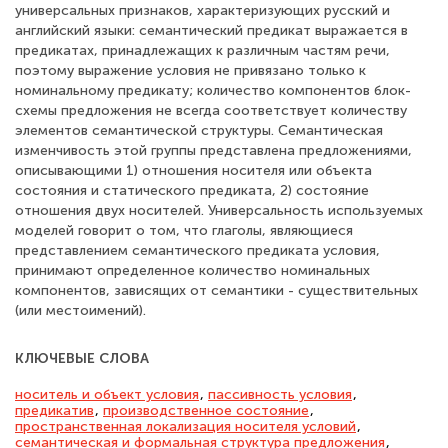
универсальных признаков, характеризующих русский и
английский языки: семантический предикат выражается в
предикатах, принадлежащих к различным частям речи,
поэтому выражение условия не привязано только к
номинальному предикату; количество компонентов блок-
схемы предложения не всегда соответствует количеству
элементов семантической структуры. Семантическая
изменчивость этой группы представлена предложениями,
описывающими 1) отношения носителя или объекта
состояния и статического предиката, 2) состояние
отношения двух носителей. Универсальность используемых
моделей говорит о том, что глаголы, являющиеся
представлением семантического предиката условия,
принимают определенное количество номинальных
компонентов, зависящих от семантики - существительных
(или местоимений).
КЛЮЧЕВЫЕ СЛОВА
носитель и объект условия
,
пассивность условия
,
предикатив
,
производственное состояние
,
пространственная локализация носителя условий
,
семантическая и формальная структура предложения
,