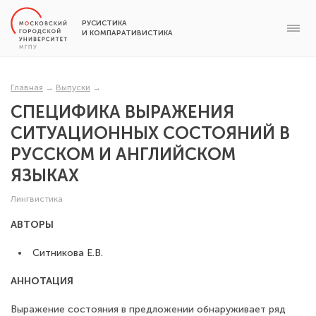
РУСИСТИКА
И КОМПАРАТИВИСТИКА
Главная
→
Выпуски
→
СПЕЦИФИКА ВЫРАЖЕНИЯ
СИТУАЦИОННЫХ СОСТОЯНИЙ В
РУССКОМ И АНГЛИЙСКОМ
ЯЗЫКАХ
Лингвистика
АВТОРЫ
Ситникова Е.В.
АННОТАЦИЯ
Выражение состояния в предложении обнаруживает ряд