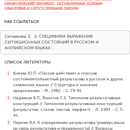
семантический предикат
,
ситуационные условия
,
смысловые и сопутствующие глаголы
КАК ССЫЛАТЬСЯ
Ситникова, Е. . (). СПЕЦИФИКА ВЫРАЖЕНИЯ
СИТУАЦИОННЫХ СОСТОЯНИЙ В РУССКОМ И
АНГЛИЙСКОМ ЯЗЫКАХ
,
,
СПИСОК ЛИТЕРАТУРЫ
1.
Князев Ю.П. «Пассив действия» и «пассив
состояния»(объектный результатив) в русском и других
славянских языках // Структура и значение
предложения. - М., 1982. - С. 79-91.
2.
Недялков В.П., Яхонтов С.Е. Типология результативных
конструкций // Типология результативных конструкций
(результатив, статив, пассив, перфект). - Л., 1983. - С. 5-
41.
3.
Плунгян В.А. К определению результатива (универсальна
ли связь результатива и предельности) // Вопросы