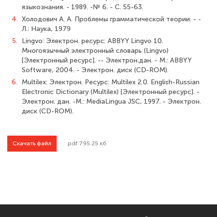
языкознания. - 1989. -№ 6. - С. 55-63.
4.
Холодович А. А. Проблемы грамматической теории. - -
Л.: Наука, 1979
5.
Lingvo: Электрон. ресурс: ABBYY Lingvo 10.
Многоязычный электронный словарь (Lingvo)
[Электронный ресурс]. -- Электрон.дан. - М.: ABBYY
Software, 2004. - Электрон. диск (CD-ROM).
6.
Multilex: Электрон. Ресурс: Multilex 2.0. English-Russian
Electronic Dictionary (Multilex) [Электронный ресурс]. -
Электрон. дан. -M.: MediaLingua JSC, 1997. - Электрон.
диск (CD-ROM).
Скачать файл
.pdf 795.25 кб