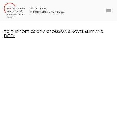
РУСИСТИКА
И КОМПАРАТИВИСТИКА
ТО THE POETICS OF V. GROSSMAN’S NOVEL «LIFE AND
FATE»