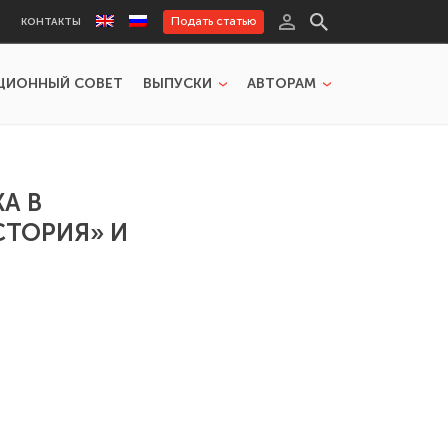
Подать статью
КОНТАКТЫ
ЦИОННЫЙ СОВЕТ
ВЫПУСКИ
АВТОРАМ
А В
СТОРИЯ» И