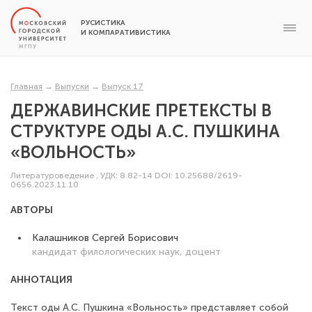
РУСИСТИКА
И КОМПАРАТИВИСТИКА
Главная
→
Выпуски
→
Выпуск 17
ДЕРЖАВИНСКИЕ ПРЕТЕКСТЫ В
СТРУКТУРЕ ОДЫ А.С. ПУШКИНА
«ВОЛЬНОСТЬ»
Литературоведение
,
УДК: 8.82-14
DOI: 10.25688/2619-
0656.2023.11.10
АВТОРЫ
Калашников Сергей Борисович
кандидат филологических наук, доцент
АННОТАЦИЯ
Текст оды А.С. Пушкина «Вольность» представляет собой