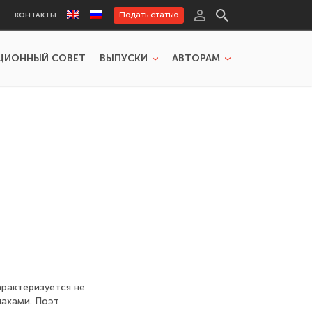
Подать статью
КОНТАКТЫ
ЦИОННЫЙ СОВЕТ
ВЫПУСКИ
АВТОРАМ
арактеризуется не
пахами. Поэт