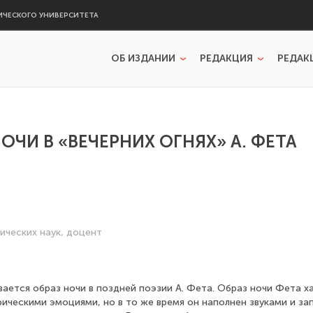
ИЧЕСКОГО УНИВЕРСИТЕТА
ОБ ИЗДАНИИ
РЕДАКЦИЯ
РЕДАК
ОЧИ В «ВЕЧЕРНИХ ОГНЯХ» А. ФЕТА
ических наук, доцент
ается образ ночи в поздней поэзии А. Фета. Образ ночи Фета х
ическими эмоциями, но в то же время он наполнен звуками и за