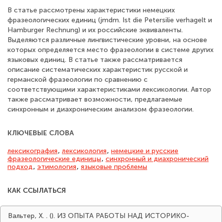
В статье рассмотрены характеристики немецких
фразеологических единиц (jmdm. Ist die Petersilie verhagelt и
Hamburger Rechnung) и их российские эквиваленты.
Выделяются различные лингвистические уровни, на основе
которых определяется место фразеологии в системе других
языковых единиц. В статье также рассматривается
описание систематических характеристик русской и
германской фразеологии по сравнению с
соответствующими характеристиками лексикологии. Автор
также рассматривает возможности, предлагаемые
синхронным и диахроническим анализом фразеологии.
КЛЮЧЕВЫЕ СЛОВА
лексикография
,
лексикология
,
немецкие и русские
фразеологические единицы
,
синхронный и диахронический
подход
,
этимология
,
языковые проблемы
КАК ССЫЛАТЬСЯ
Вальтер, X. . (). ИЗ ОПЫТА РАБОТЫ НАД ИСТОРИКО-