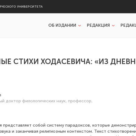
ИЧЕСКОГО УНИВЕРСИТЕТА
ОБ ИЗДАНИИ
РЕДАКЦИЯ
РЕДАК
ЫЕ СТИХИ ХОДАСЕВИЧА: «ИЗ ДНЕВ
р
ый доктор филологических наук, профессор,
я представляет собой систему парадоксов, которые демонстрир
 звука и заканчивая религиозным контекстом. Текст стихотворен