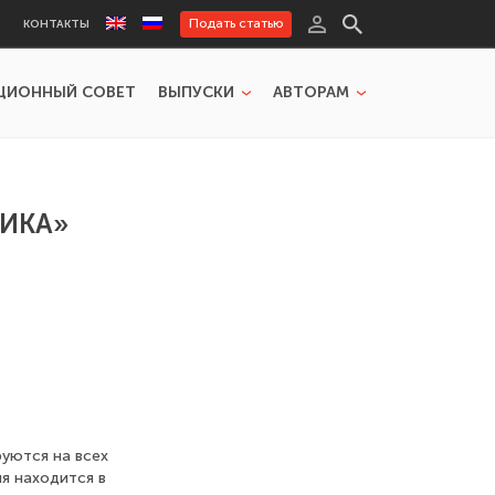
Подать статью
КОНТАКТЫ
ЦИОННЫЙ СОВЕТ
ВЫПУСКИ
АВТОРАМ
НИКА»
уются на всех
ия находится в