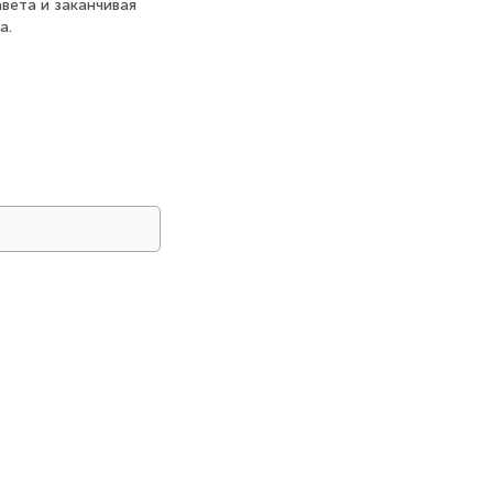
вета и заканчивая
а.