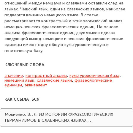
отношений между немцами и славянами оставили след на
языках. Чешский язык, один из славянских языков, наиболее
подвергся влиянию немецкого языка. В статье
рассматривается контрастный и этимологический анализ
немецко-чешских фразеологических единиц. На основе
анализа фразеологических единиц двух языков сделан
следующий вывод: немецкие и чешские фразеологические
единицы имеют одну общую культурологическую и
генетическую базу.
КЛЮЧЕВЫЕ СЛОВА
значение
,
контрастный анализ
,
культурологическая база
,
немецкий язык
,
славянские языки
,
фразеологические
единицы
,
эквивалент
КАК ССЫЛАТЬСЯ
Мокиенко, В. . (). ИЗ ИСТОРИИ ФРАЗЕОЛОГИЧЕСКИХ
ГЕРМАНИЗМОВ В СЛАВЯНСКИХ ЯЗЫКАХ
,
,